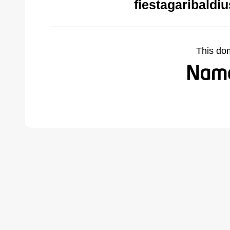
fiestagaribaldi
This do